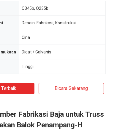
Q345b, Q235b
mi
Desain, Fabrikasi, Konstruksi
Cina
rmukaan
Dicat / Galvanis
Tinggi
 Terbaik
Bicara Sekarang
mber Fabrikasi Baja untuk Truss
akan Balok Penampang-H