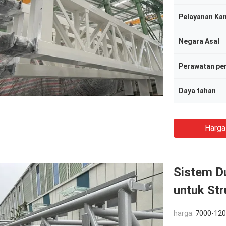
Pelayanan Ka
Negara Asal
Perawatan pe
Daya tahan
Harga
Sistem D
untuk Str
harga:
7000-120