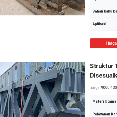
Bahan baku ba
Aplikasi
Harga
Struktur 
Disesuai
harga:
9000-130
Materi Utama
Pelayanan Ka