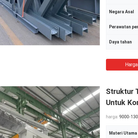
Negara Asal
Perawatan pe
Daya tahan
Harga
Struktur 
Untuk Ko
harga:
9000-130
Materi Utama