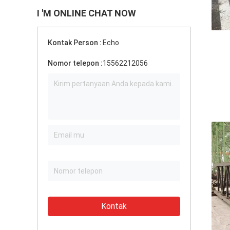
I 'M ONLINE CHAT NOW
Kontak Person :
Echo
Nomor telepon :
15562212056
Kontak