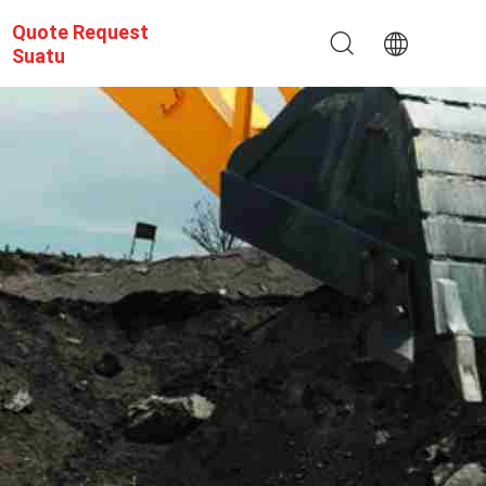
Quote Request
Suatu