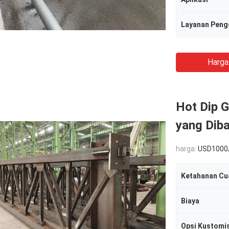
Layanan Peng
Harga
Hot Dip G
yang Dib
harga:
USD1000
Ketahanan Cu
Biaya
Opsi Kustomi