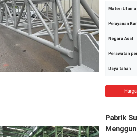
Materi Utama
Pelayanan Ka
Negara Asal
Perawatan pe
Daya tahan
Harga
Pabrik Su
Menggun