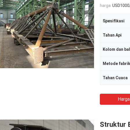
harga:
USD1000
Spesifikasi
Tahan Api
Kolom dan ba
Metode fabrik
Tahan Cuaca
Harga
Struktur 