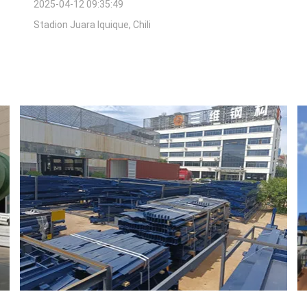
2025-04-12 09:35:49
Stadion Juara Iquique, Chili