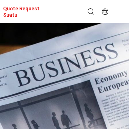
Quote Request
Suatu