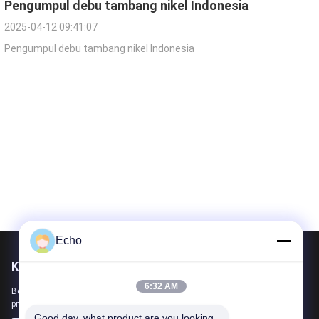
Pengumpul debu tambang nikel Indonesia
2025-04-12 09:41:07
Pengumpul debu tambang nikel Indonesia
Echo
Kirimkan Kami
6:32 AM
Beri tahu kami kebutuhan Anda. Kami akan menghubungkan
produk terbaik dengan Anda.
Good day, what product are you looking 