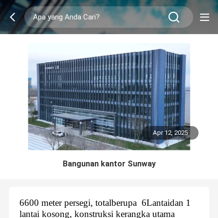
Apr 12, 2025
Bangunan kantor Sunway
6600 meter persegi, total
berupa
6
Lantai
dan 1
lantai kosong, konstruksi kerangka utama