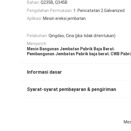
Bahan:
Q235B, Q345B
Pengolahan Permukaan:
1. Pencatatan 2.Galvanized
Aplikasi:
Mesin ereksi jembatan
Pelabuhan:
Qingdao, Cina (jika tidak ditentukan)
Menyoroti:
,
Mesin Bangunan Jembatan Pabrik Baja Berat
,
Pembangunan Jembatan Pabrik baja berat
CWB Pabri
Informasi dasar
Syarat-syarat pembayaran & pengiriman
Mes