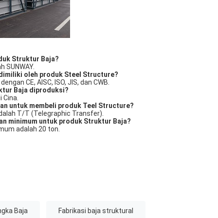
duk Struktur Baja?
ah SUNWAY.
 dimiliki oleh produk Steel Structure?
si dengan CE, AISC, ISO, JIS, dan CWB.
ktur Baja diproduksi?
i Cina.
an untuk membeli produk Teel Structure?
alah T/T (Telegraphic Transfer).
an minimum untuk produk Struktur Baja?
mum adalah 20 ton.
ngka Baja
Fabrikasi baja struktural