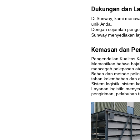
Dukungan dan La
Di Sunway, kami menawa
unik Anda.
Dengan sejumlah pengela
Sunway menyediakan lay
Kemasan dan Pen
Pengendalian Kualitas 
Memastikan bahwa baja
mencegah pelepasan ata
Bahan dan metode pelin
tahan kelembaban dan an
Sistem logistik: sistem
Layanan logistik: menyed
pengiriman, pelabuhan t