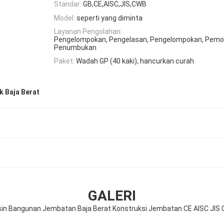
Standar:
GB,CE,AISC,JIS,CWB
Model:
seperti yang diminta
Layanan Pengolahan:
Pengelompokan, Pengelasan, Pengelompokan, Pemo
Penumbukan
Paket:
Wadah GP (40 kaki), hancurkan curah
k Baja Berat
GALERI
in Bangunan Jembatan Baja Berat Konstruksi Jembatan CE AISC JIS