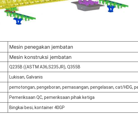
Mesin penegakan jembatan
Mesin konstruksi jembatan
Q235B ((ASTM A36,S235JR), Q355B
n
Lukisan, Galvanis
pemotongan, pengeboran, pemasangan, pengelasan, cat/HDG, 
Pemeriksaan QC, pemeriksaan pihak ketiga
Bingkai besi, kontainer 40GP