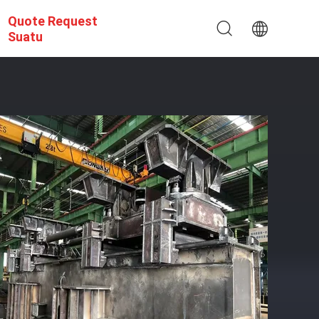
Quote Request
Suatu