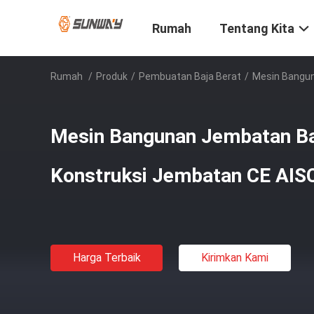
Rumah
Tentang Kita
Rumah
/
Produk
/
Pembuatan Baja Berat
/
Mesin Bangun
Mesin Bangunan Jembatan Ba
Konstruksi Jembatan CE AIS
Harga Terbaik
Kirimkan Kami