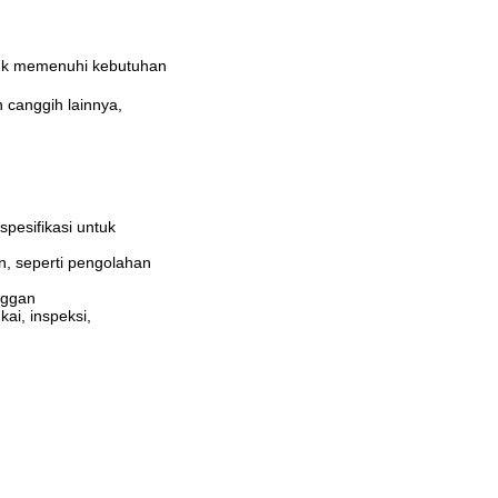
tuk memenuhi kebutuhan
 canggih lainnya,
spesifikasi untuk
, seperti pengolahan
nggan
kai, inspeksi,