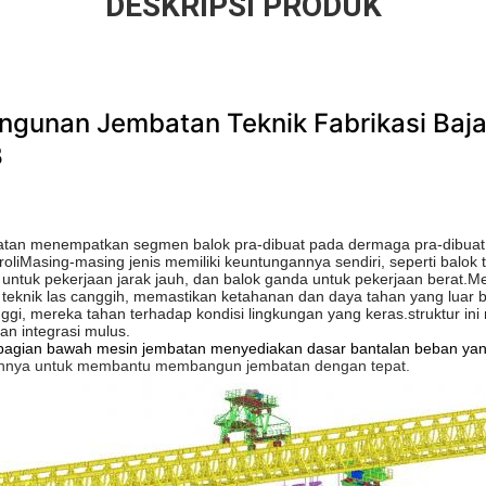
DESKRIPSI PRODUK
gunan Jembatan Teknik Fabrikasi Baja 
B
tan menempatkan segmen balok pra-dibuat pada dermaga pra-dibuat
liMasing-masing jenis memiliki keuntungannya sendiri, seperti balok 
 untuk pekerjaan jarak jauh, dan balok ganda untuk pekerjaan berat
knik las canggih, memastikan ketahanan dan daya tahan yang luar bia
tinggi, mereka tahan terhadap kondisi lingkungan yang keras.struktur in
an integrasi mulus.
gian bawah mesin jembatan menyediakan dasar bantalan beban yang
annya untuk membantu membangun jembatan dengan tepat.