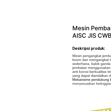
Mesin Pemban
AISC JIS CW
Deskripsi produk:
Mesin pengangkat jemba
boom dan mengangkat tro
sederhana, balok ganda
jembatan menggunakan te
anti korosi berkualitas 
yang dapat diandalkan d
Mekanisme pendukung ba
menyesuaikan ketinggi