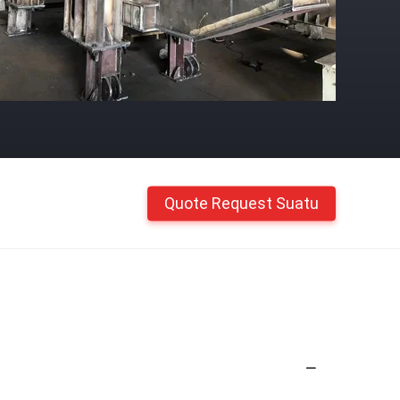
Quote Request Suatu