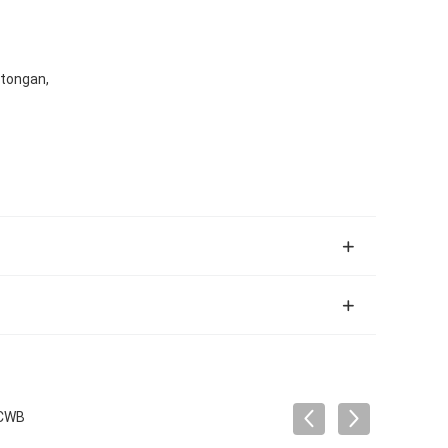
tongan,
 CWB