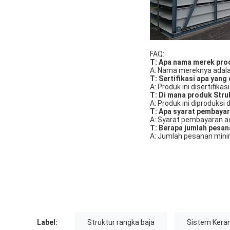
FAQ:
T: Apa nama merek pro
A: Nama mereknya adal
T: Sertifikasi apa yang
A: Produk ini disertifika
T: Di mana produk Stru
A: Produk ini diproduksi d
T: Apa syarat pembayar
A: Syarat pembayaran ad
T: Berapa jumlah pesan
A: Jumlah pesanan mini
Label:
Struktur rangka baja
Sistem Kera