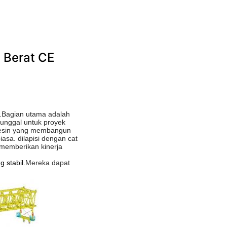
Berat CE 
.Bagian utama adalah
tunggal untuk proyek
.Mesin yang membangun
sa. dilapisi dengan cat
i memberikan kinerja
 stabil.
Mereka dapat