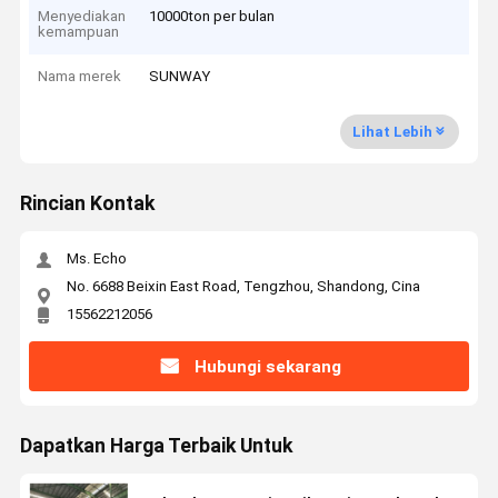
Menyediakan
10000ton per bulan
kemampuan
Nama merek
SUNWAY
Lihat Lebih
Rincian Kontak
Ms. Echo
No. 6688 Beixin East Road, Tengzhou, Shandong, Cina
15562212056
Hubungi sekarang
Dapatkan Harga Terbaik Untuk