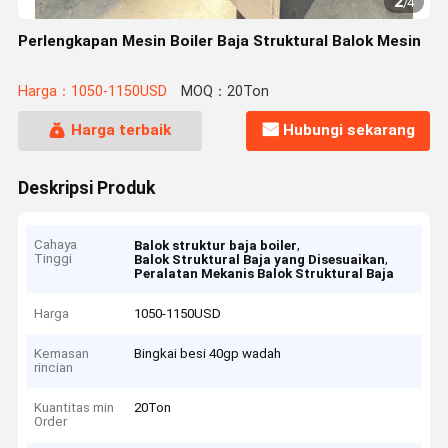
2
/
4
Perlengkapan Mesin Boiler Baja Struktural Balok Mesin
Harga：1050-1150USD
MOQ：20Ton
Harga terbaik
Hubungi sekarang
Deskripsi Produk
Cahaya
,
Balok struktur baja boiler
Tinggi
,
Balok Struktural Baja yang Disesuaikan
Peralatan Mekanis Balok Struktural Baja
Harga
1050-1150USD
Kemasan
Bingkai besi 40gp wadah
rincian
Kuantitas min
20Ton
Order