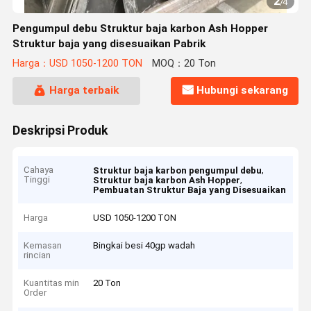
2
/
4
Pengumpul debu Struktur baja karbon Ash Hopper
Struktur baja yang disesuaikan Pabrik
Harga：USD 1050-1200 TON
MOQ：20 Ton
Harga terbaik
Hubungi sekarang
Deskripsi Produk
Cahaya
,
Struktur baja karbon pengumpul debu
Tinggi
,
Struktur baja karbon Ash Hopper
Pembuatan Struktur Baja yang Disesuaikan
Harga
USD 1050-1200 TON
Kemasan
Bingkai besi 40gp wadah
rincian
Kuantitas min
20 Ton
Order