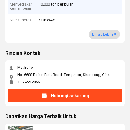
Menyediakan
10.000 ton per bulan
kemampuan
Nama merek
SUNWAY
Lihat Lebih
Rincian Kontak
Ms. Echo
No. 6688 Beixin East Road, Tengzhou, Shandong, Cina
15562212056
Hubungi sekarang
Dapatkan Harga Terbaik Untuk