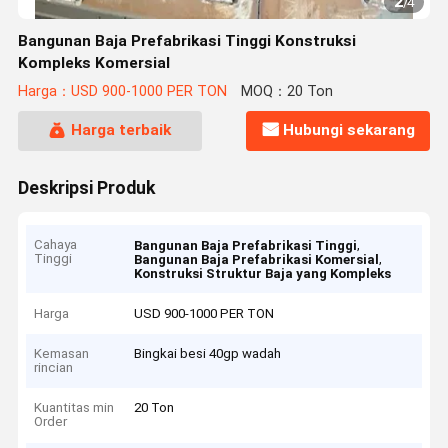
2
/
4
Bangunan Baja Prefabrikasi Tinggi Konstruksi
Kompleks Komersial
Harga：USD 900-1000 PER TON
MOQ：20 Ton
Harga terbaik
Hubungi sekarang
Deskripsi Produk
Cahaya
,
Bangunan Baja Prefabrikasi Tinggi
Tinggi
,
Bangunan Baja Prefabrikasi Komersial
Konstruksi Struktur Baja yang Kompleks
Harga
USD 900-1000 PER TON
Kemasan
Bingkai besi 40gp wadah
rincian
Kuantitas min
20 Ton
Order