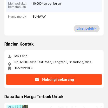
Menyediakan
10.000 ton per bulan
kemampuan
Nama merek
SUNWAY
Lihat Lebih
Rincian Kontak
Ms. Echo
No. 6688 Beixin East Road, Tengzhou, Shandong, Cina
15562212056
Hubungi sekarang
Dapatkan Harga Terbaik Untuk