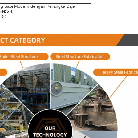
g Sapi Modern dengan Kerangka Baja
EN; GB;
HDG