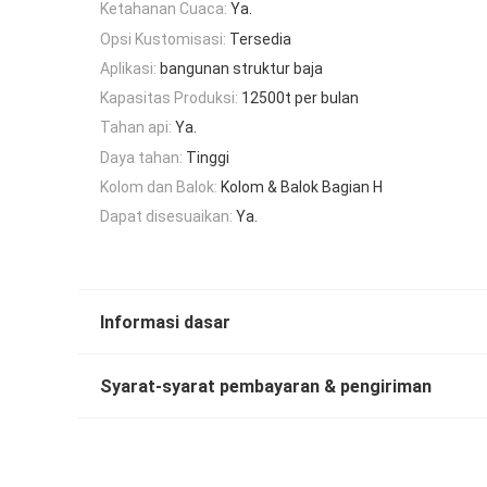
Ketahanan Cuaca:
Ya.
Opsi Kustomisasi:
Tersedia
Aplikasi:
bangunan struktur baja
Kapasitas Produksi:
12500t per bulan
Tahan api:
Ya.
Daya tahan:
Tinggi
Kolom dan Balok:
Kolom & Balok Bagian H
Dapat disesuaikan:
Ya.
Informasi dasar
Syarat-syarat pembayaran & pengiriman