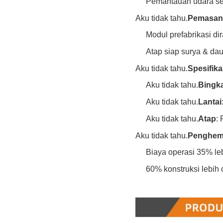
Pemantauan udara sec
Aku tidak tahu.
Pemasan
Modul prefabrikasi dir
Atap siap surya & dau
Aku tidak tahu.
Spesifika
Aku tidak tahu.
Bingka
Aku tidak tahu.
Lantai
Aku tidak tahu.
Atap
: 
Aku tidak tahu.
Penghem
Biaya operasi 35% le
60% konstruksi lebih 