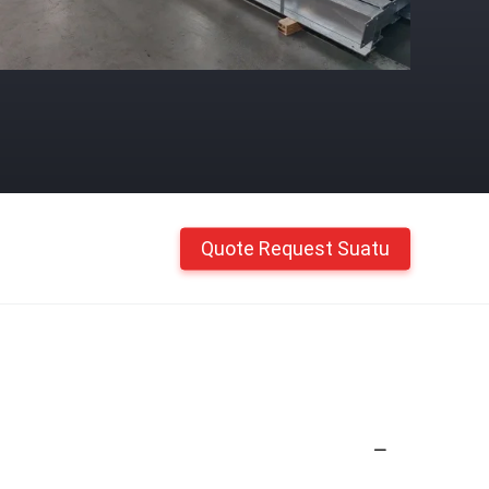
Quote Request Suatu