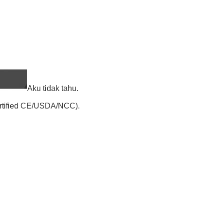
Aku tidak tahu.
ertified CE/USDA/NCC).