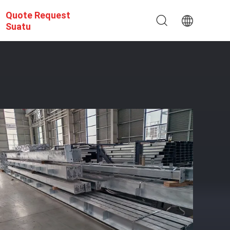
Quote Request
Suatu