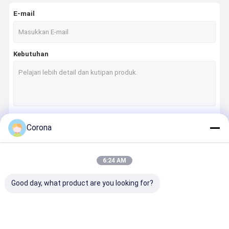
E-mail
Kebutuhan
Corona
Terus
6:24 AM
Kategori Kami
Good day, what product are you looking for?
Rumah
Produk
Tentang Kita
Wisata
Pabrik