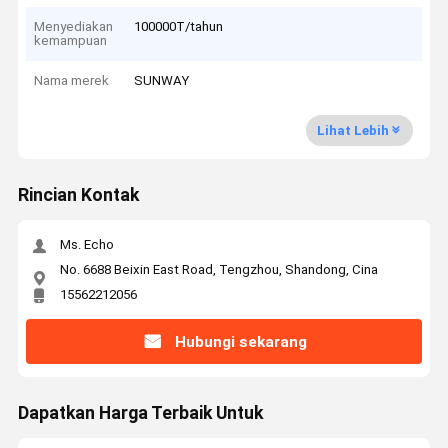
Menyediakan
100000T/tahun
kemampuan
Nama merek
SUNWAY
Lihat Lebih
Rincian Kontak
Ms. Echo
No. 6688 Beixin East Road, Tengzhou, Shandong, Cina
15562212056
Hubungi sekarang
Dapatkan Harga Terbaik Untuk