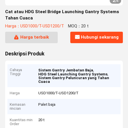
2
/
4
Cat atau HDG Steel Bridge Launching Gantry Systems
Tahan Cuaca
Harga：USD1000/T-USD1200/T
MOQ：20 t
Harga terbaik
Hubungi sekarang
Deskripsi Produk
Cahaya
,
Sistem Gantry Jembatan Baja
Tinggi
,
HDG Steel Launching Gantry Systems
Sistem Gantry Peluncuran yang Tahan
Cuaca
Harga
USD1000/T-USD1200/T
Kemasan
Palet baja
rincian
Kuantitas min
20 t
Order