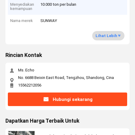
Menyediakan
10.000 ton per bulan
kemampuan
Nama merek
SUNWAY
Lihat Lebih
Rincian Kontak
Ms. Echo
No. 6688 Beixin East Road, Tengzhou, Shandong, Cina
15562212056
Hubungi sekarang
Dapatkan Harga Terbaik Untuk