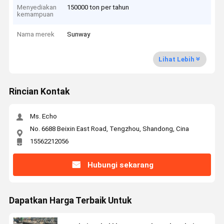
Menyediakan
150000 ton per tahun
kemampuan
Nama merek
Sunway
Lihat Lebih
Rincian Kontak
Ms. Echo
No. 6688 Beixin East Road, Tengzhou, Shandong, Cina
15562212056
Hubungi sekarang
Dapatkan Harga Terbaik Untuk