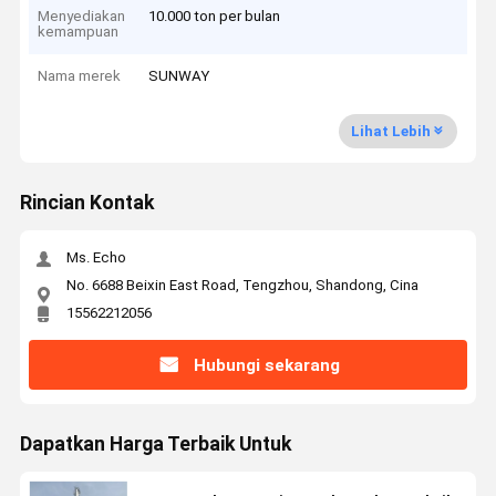
Menyediakan
10.000 ton per bulan
kemampuan
Nama merek
SUNWAY
Lihat Lebih
Rincian Kontak
Ms. Echo
No. 6688 Beixin East Road, Tengzhou, Shandong, Cina
15562212056
Hubungi sekarang
Dapatkan Harga Terbaik Untuk