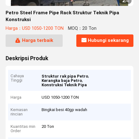
2
/
4
Petro Steel Frame Pipe Rack Struktur Teknik Pipa
Konstruksi
Harga：USD 1050-1200 TON
MOQ：20 Ton
Harga terbaik
Hubungi sekarang
Deskripsi Produk
Cahaya
,
Struktur rak pipa Petro
Tinggi
,
Kerangka baja Petro
Konstruksi Teknik Pipa
Harga
USD 1050-1200 TON
Kemasan
Bingkai besi 40gp wadah
rincian
Kuantitas min
20 Ton
Order