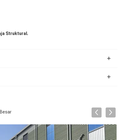
,
ja Struktural
 Besar