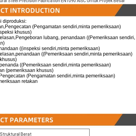
al Steel Precision Fabrication EN1090 AISC Untuk Proyek Besar
diproduksi:
an
,
Pengecatan (Pengamatan sendiri,minta pemeriksaan)
speksi khusus)
gelasan
,
Pengeboran lubang, penandaan ((Pemeriksaan sendiri
n)
nandaan ((inspeksi sendiri,minta pemeriksaan)
elasan,penandaan ((Pemeriksaan sendiri,minta pemeriksaan)
 khusus)
H,penanda ((Pemeriksaan sendiri,minta pemeriksaan)
n (pemeriksaan khusus)
Pengecatan (Pengamatan sendiri,minta pemeriksaan)
eriksaan retakan
 Struktural Berat