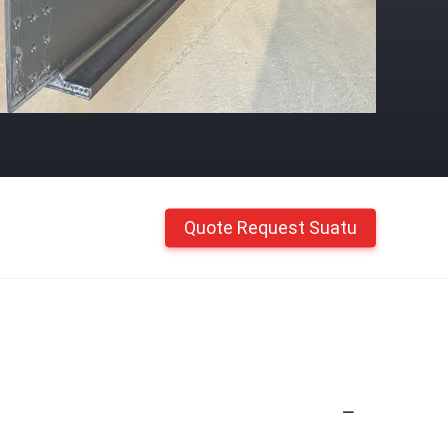
Quote Request Suatu