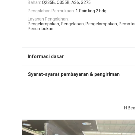
Bahan:
Q235B, Q355B, A36, S275
Pengolahan Permukaan:
1.Painting 2.hdg
Layanan Pengolahan:
Pengelompokan, Pengelasan, Pengelompokan, Pemoto
Penumbukan
Informasi dasar
Syarat-syarat pembayaran & pengiriman
H Bea