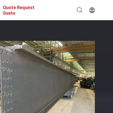
Quote Request
Suatu