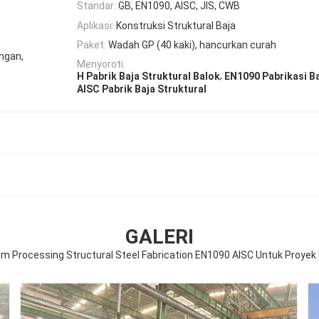
Standar:
GB, EN1090, AISC, JIS, CWB
Aplikasi:
Konstruksi Struktural Baja
Paket:
Wadah GP (40 kaki), hancurkan curah
ngan,
Menyoroti:
,
H Pabrik Baja Struktural Balok
EN1090 Pabrikasi Ba
AISC Pabrik Baja Struktural
GALERI
m Processing Structural Steel Fabrication EN1090 AISC Untuk Proyek