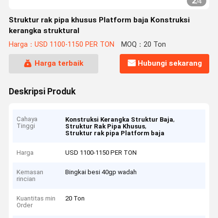
2
/
4
Struktur rak pipa khusus Platform baja Konstruksi
kerangka struktural
Harga：USD 1100-1150 PER TON
MOQ：20 Ton
Harga terbaik
Hubungi sekarang
Deskripsi Produk
Cahaya
,
Konstruksi Kerangka Struktur Baja
Tinggi
,
Struktur Rak Pipa Khusus
Struktur rak pipa Platform baja
Harga
USD 1100-1150 PER TON
Kemasan
Bingkai besi 40gp wadah
rincian
Kuantitas min
20 Ton
Order