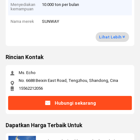
Menyediakan
10.000 ton per bulan
kemampuan
Nama merek
SUNWAY
Lihat Lebih
Rincian Kontak
Ms. Echo
No. 6688 Beixin East Road, Tengzhou, Shandong, Cina
15562212056
Hubungi sekarang
Dapatkan Harga Terbaik Untuk